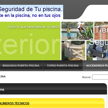
BISAGRAS PUERTA PISCINA
TOPES PUERTA PISCINA
ACCESORIOS PU
CINA
Buscar:
ina
OLÍMEROS TÉCNICOS