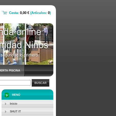
Cesta:
0,00 €
(Artículos:
0
)
ERTA PISCINA
BUSCAR
MENÚ
Inicio
SHUT IT