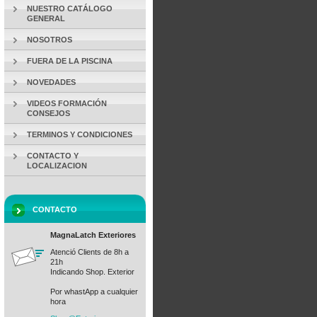
NUESTRO CATÁLOGO
GENERAL
NOSOTROS
FUERA DE LA PISCINA
NOVEDADES
VIDEOS FORMACIÓN
CONSEJOS
TERMINOS Y CONDICIONES
CONTACTO Y
LOCALIZACION
CONTACTO
MagnaLatch Exteriores
Atenció Clients de 8h a
21h
Indicando Shop. Exterior
Por whastApp a cualquier
hora