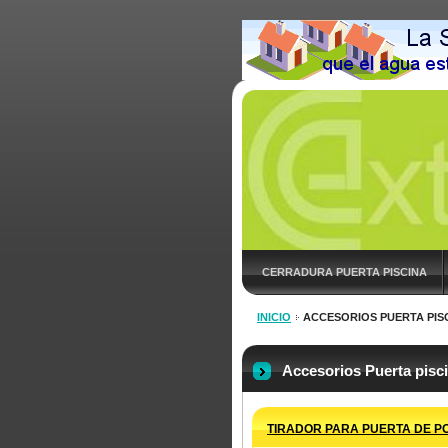
CERRADURA PUERTA PISCINA
INICIO
ACCESORIOS PUERTA PIS
Accesorios Puerta pisc
TIRADOR PARA PUERTA DE P