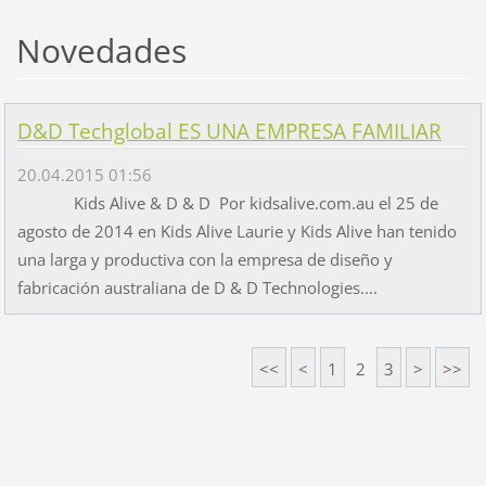
Novedades
D&D Techglobal ES UNA EMPRESA FAMILIAR
20.04.2015 01:56
Kids Alive & D & D Por kidsalive.com.au el 25 de
agosto de 2014 en Kids Alive Laurie y Kids Alive han tenido
una larga y productiva con la empresa de diseño y
fabricación australiana de D & D Technologies....
<<
<
1
2
3
>
>>