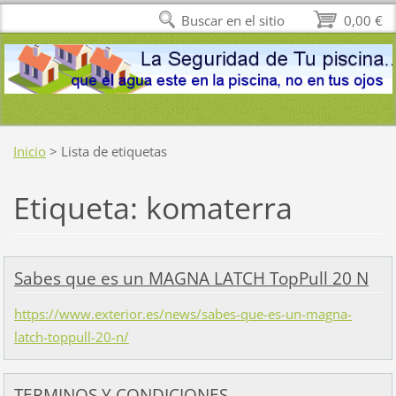
Buscar en el sitio
0,00 €
Inicio
>
Lista de etiquetas
Etiqueta: komaterra
Sabes que es un MAGNA LATCH TopPull 20 N
https://www.exterior.es/news/sabes-que-es-un-magna-
latch-toppull-20-n/
TERMINOS Y CONDICIONES