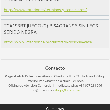
https://www.exterior.es/terminos-y-condiciones/
TCA1S3BT JUEGO (2) BISAGRAS 96 SIN LEGS
SERIE 3 NEGRA
https://www.exterior.es/products/tru-close-sin-alas/
Contacto
MagnaLatch Exteriores
Atenció Clients de 8h a 21h
Indicando Shop.
Exterior
Por whastApp a cualquier hora
Oficina de Atención Comercial inmediata x whas +34 697 281 296
info@Exterior.es
Shop@Ext
erior.es
Categorías