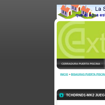
CERRADURA PUERTA PISCINA
INICIO
>
BISAGRAS PUERTA PISCI
TCHDRND1-MK2 JUEG