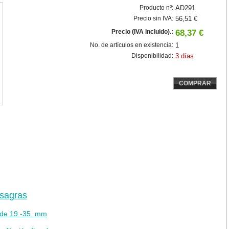
Producto nº:
AD291
Precio sin IVA:
56,51 €
Precio (IVA incluido).:
68,37 €
No. de artículos en existencia:
1
Disponibilidad:
3 días
COMPRAR
isagras
o de 19 -35 mm