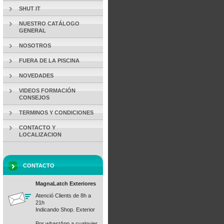
SHUT IT
NUESTRO CATÁLOGO
GENERAL
NOSOTROS
FUERA DE LA PISCINA
NOVEDADES
VIDEOS FORMACIÓN
CONSEJOS
TERMINOS Y CONDICIONES
CONTACTO Y
LOCALIZACION
CONTACTO
MagnaLatch Exteriores
Atenció Clients de 8h a
21h
Indicando Shop. Exterior
Por whastApp a cualquier