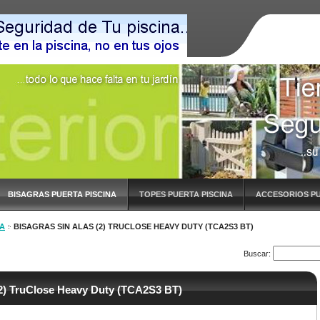
BISAGRAS PUERTA PISCINA
TOPES PUERTA PISCINA
ACCESORIOS PU
NA
BISAGRAS SIN ALAS (2) TRUCLOSE HEAVY DUTY (TCA2S3 BT)
Buscar:
) TruClose Heavy Duty (TCA2S3 BT)