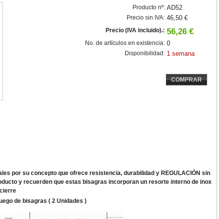
Producto nº:
AD52
Precio sin IVA:
46,50 €
Precio (IVA incluido).:
56,26 €
No. de artículos en existencia:
0
Disponibilidad:
1 semana
COMPRAR
ales por su concepto que ofrece resistencia, durabilidad y REGULACIÓN sin
 roducto y recuerden que estas bisagras incorporan un resorte interno de inox
cierre
uego de bisagras ( 2 Unidades )