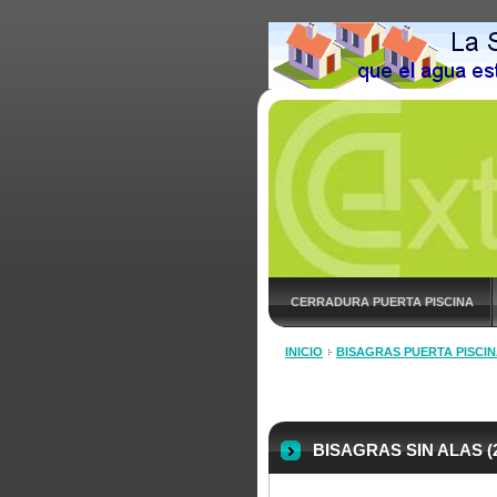
CERRADURA PUERTA PISCINA
INICIO
BISAGRAS PUERTA PISCI
BISAGRAS SIN ALAS (2