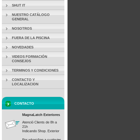
SHUT IT
NUESTRO CATÁLOGO
GENERAL
NOSOTROS
FUERA DE LA PISCINA
NOVEDADES
VIDEOS FORMACIÓN
CONSEJOS
TERMINOS Y CONDICIONES
CONTACTO Y
LOCALIZACION
CONTACTO
MagnaLatch Exteriores
Atenció Clients de 8h a
21h
Indicando Shop. Exterior
Por whastApp a cualquier