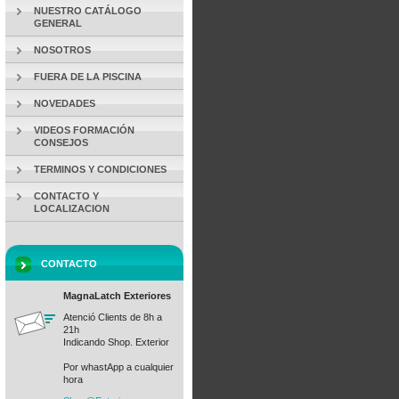
NUESTRO CATÁLOGO
GENERAL
NOSOTROS
FUERA DE LA PISCINA
NOVEDADES
VIDEOS FORMACIÓN
CONSEJOS
TERMINOS Y CONDICIONES
CONTACTO Y
LOCALIZACION
CONTACTO
MagnaLatch Exteriores
Atenció Clients de 8h a
21h
Indicando Shop. Exterior
Por whastApp a cualquier
hora