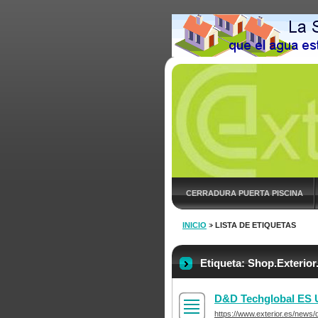
CERRADURA PUERTA PISCINA
INICIO
>
LISTA DE ETIQUETAS
Etiqueta: Shop.Exterior
D&D Techglobal ES
https://www.exterior.es/news/