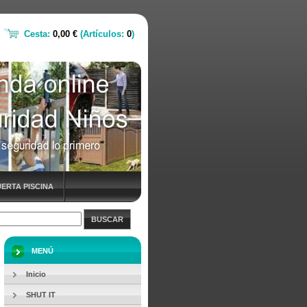
Cesta:
0,00 €
(Artículos:
0
)
ERTA PISCINA
BUSCAR
MENÚ
Inicio
SHUT IT