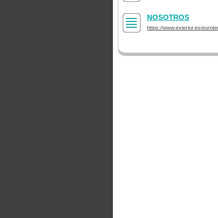
NOSOTROS
https://www.exterior.es/eurote